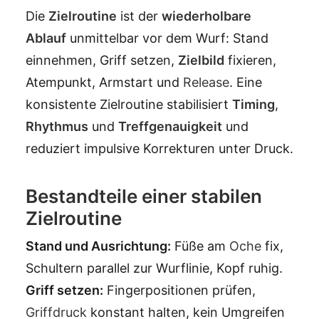
Die
Zielroutine
ist der
wiederholbare
Ablauf
unmittelbar vor dem Wurf: Stand
einnehmen, Griff setzen,
Zielbild
fixieren,
Atempunkt, Armstart und
Release
. Eine
konsistente Zielroutine stabilisiert
Timing
,
Rhythmus
und
Treffgenauigkeit
und
reduziert impulsive Korrekturen unter Druck.
Bestandteile einer stabilen
Zielroutine
Stand und Ausrichtung:
Füße am
Oche
fix,
Schultern parallel zur Wurflinie, Kopf ruhig.
Griff setzen:
Fingerpositionen prüfen,
Griffdruck
konstant halten, kein Umgreifen