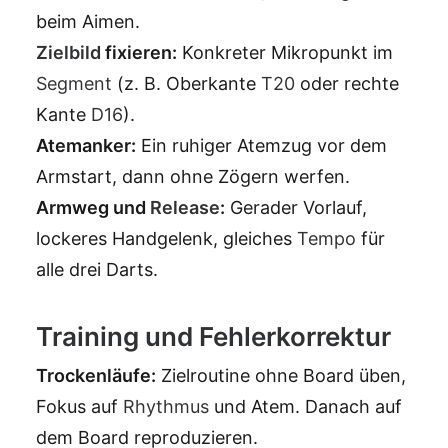
beim Aimen.
Zielbild
fixieren:
Konkreter Mikropunkt im
Segment
(z. B. Oberkante
T20
oder rechte
Kante
D16
).
Atemanker:
Ein ruhiger Atemzug vor dem
Armstart, dann ohne Zögern werfen.
Armweg und
Release
:
Gerader Vorlauf,
lockeres Handgelenk, gleiches
Tempo
für
alle drei Darts.
Training und Fehlerkorrektur
Trockenläufe:
Zielroutine ohne Board üben,
Fokus auf
Rhythmus
und Atem. Danach auf
dem Board reproduzieren.