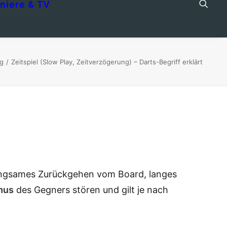
niere & TV
ng
Zeitspiel (Slow Play, Zeitverzögerung) – Darts-Begriff erklärt
angsames Zurückgehen vom Board, langes
mus
des Gegners stören und gilt je nach