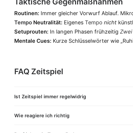
Taktische Gegenmaßnahmen
Routinen:
Immer gleicher Vorwurf Ablauf. Mikr
Tempo
Neutralität:
Eigenes
Tempo
nicht
künstl
Setuprouten:
In langen Phasen frühzeitig
Zwei
Mentale Cues:
Kurze Schlüsselwörter wie „Ruhig
FAQ Zeitspiel
Ist Zeitspiel immer regelwidrig
Wie reagiere ich richtig