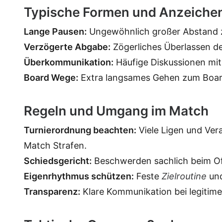
Typische Formen und Anzeiche
Lange Pausen:
Ungewöhnlich großer Abstand z
Verzögerte Abgabe:
Zögerliches Überlassen de
Überkommunikation:
Häufige Diskussionen mi
Board Wege:
Extra langsames Gehen zum Board
Regeln und Umgang im Match
Turnierordnung beachten:
Viele Ligen und Vera
Match Strafen.
Schiedsgericht:
Beschwerden sachlich beim Off
Eigenrhythmus schützen:
Feste
Zielroutine
und
Transparenz:
Klare Kommunikation bei legitime