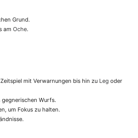
chen Grund.
ts am
Oche
.
 Zeitspiel mit Verwarnungen bis hin zu
Leg
oder
s gegnerischen Wurfs.
n, um Fokus zu halten.
ändnisse.