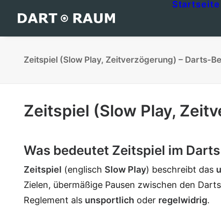
Startseite
Zeitspiel (Slow Play, Zeitverzögerung) – Darts-Beg
Zeitspiel (Slow Play, Zei
Was bedeutet Zeitspiel im Darts
Zeitspiel
(englisch
Slow Play
) beschreibt das
u
Zielen, übermäßige Pausen zwischen den Darts
Reglement als
unsportlich
oder
regelwidrig
.