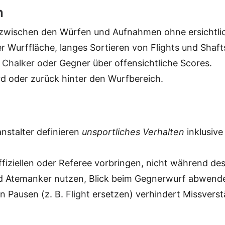
n
wischen den Würfen und Aufnahmen ohne ersichtli
r Wurffläche, langes Sortieren von Flights und Shaf
t
Chalker
oder Gegner über offensichtliche Scores.
 oder zurück hinter den Wurfbereich.
nstalter definieren
unsportliches Verhalten
inklusive
iziellen oder Referee vorbringen, nicht während de
 Atemanker nutzen, Blick beim Gegnerwurf abwende
n Pausen (z. B.
Flight
ersetzen) verhindert Missverst