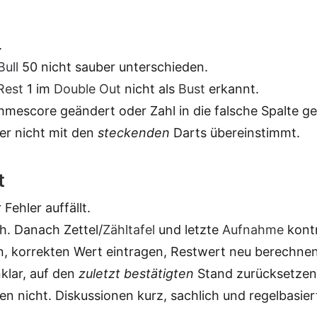
.
Bull
50 nicht sauber unterschieden.
Rest
1 im
Double Out
nicht als
Bust
erkannt.
escore geändert oder Zahl in die falsche Spalte ge
er nicht mit den
steckenden
Darts übereinstimmt.
t
Fehler auffällt.
h. Danach Zettel/
Zähltafel
und letzte
Aufnahme
kontr
en, korrekten Wert eintragen, Restwert neu berechnen
klar, auf den
zuletzt bestätigten
Stand zurücksetzen
n nicht. Diskussionen kurz, sachlich und regelbasier