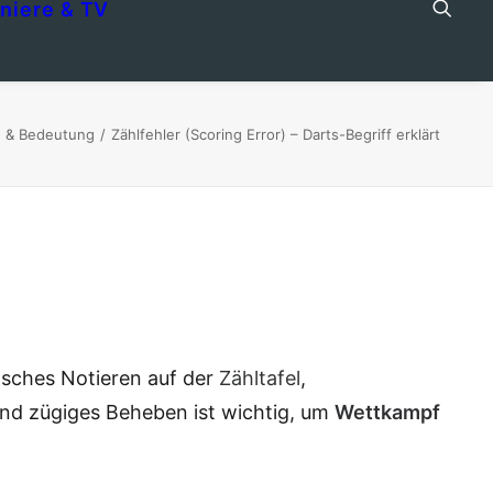
niere & TV
fe & Bedeutung
Zählfehler (Scoring Error) – Darts-Begriff erklärt
lsches Notieren auf der
Zähltafel
,
und zügiges Beheben ist wichtig, um
Wettkampf