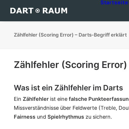
Startseite
Zählfehler (Scoring Error) – Darts-Begriff erklärt
Zählfehler (Scoring Error)
Was ist ein Zählfehler im Darts
Ein
Zählfehler
ist eine
falsche Punkteerfassu
Missverständnisse über Feldwerte (
Treble
, Dou
Fairness
und
Spielrhythmus
zu sichern.