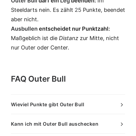
Outer Bull
darf ein
Leg
beenden:
Im
Steeldarts nein. Es zählt
25
Punkte, beendet
aber nicht.
Ausbullen
entscheidet nur Punktzahl:
Maßgeblich ist die
Distanz
zur Mitte, nicht
nur Outer oder Center.
FAQ Outer Bull
Wieviel Punkte gibt Outer Bull
Kann ich mit Outer Bull auschecken