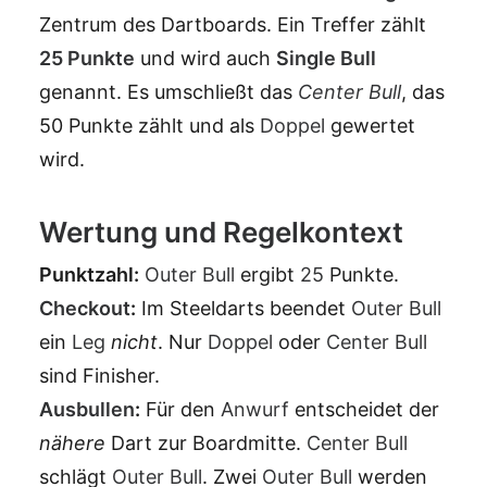
Zentrum des Dartboards. Ein Treffer zählt
25
Punkte
und wird auch
Single Bull
genannt. Es umschließt das
Center Bull
, das
50 Punkte zählt und als
Doppel
gewertet
wird.
Wertung und Regelkontext
Punktzahl:
Outer Bull
ergibt
25
Punkte.
Checkout
:
Im Steeldarts beendet
Outer Bull
ein
Leg
nicht
. Nur
Doppel
oder
Center Bull
sind Finisher.
Ausbullen
:
Für den
Anwurf
entscheidet der
nähere
Dart zur Boardmitte.
Center Bull
schlägt
Outer Bull
. Zwei
Outer Bull
werden