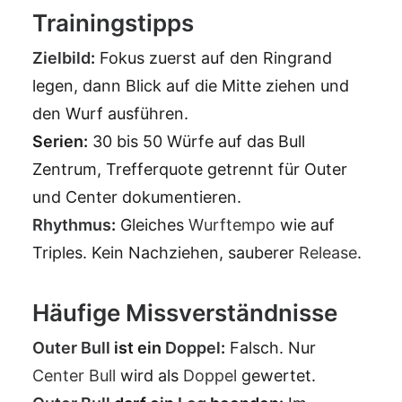
Trainingstipps
Zielbild
:
Fokus zuerst auf den Ringrand
legen, dann Blick auf die Mitte ziehen und
den Wurf ausführen.
Serien:
30 bis 50 Würfe auf das Bull
Zentrum, Trefferquote getrennt für Outer
und Center dokumentieren.
Rhythmus
:
Gleiches
Wurftempo
wie auf
Triples. Kein Nachziehen, sauberer
Release
.
Häufige Missverständnisse
Outer Bull
ist ein
Doppel
:
Falsch. Nur
Center Bull
wird als
Doppel
gewertet.