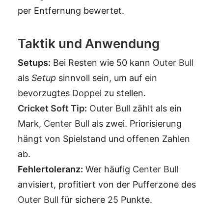
per Entfernung bewertet.
Taktik und Anwendung
Setups:
Bei Resten wie 50 kann
Outer Bull
als
Setup
sinnvoll sein, um auf ein
bevorzugtes
Doppel
zu stellen.
Cricket
Soft Tip
:
Outer Bull
zählt als ein
Mark,
Center Bull
als zwei. Priorisierung
hängt von Spielstand und offenen Zahlen
ab.
Fehlertoleranz:
Wer häufig
Center Bull
anvisiert, profitiert von der Pufferzone des
Outer Bull
für sichere
25
Punkte.