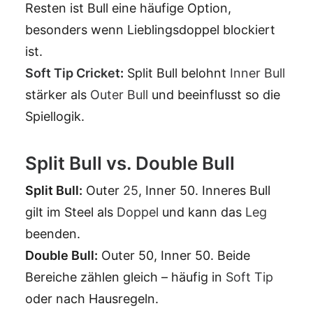
Resten ist Bull eine häufige Option,
besonders wenn Lieblingsdoppel blockiert
ist.
Soft Tip
Cricket
:
Split Bull belohnt
Inner Bull
stärker als
Outer Bull
und beeinflusst so die
Spiellogik.
Split Bull vs. Double Bull
Split Bull:
Outer
25
, Inner 50. Inneres Bull
gilt im Steel als
Doppel
und kann das
Leg
beenden.
Double Bull:
Outer 50, Inner 50. Beide
Bereiche zählen gleich – häufig in
Soft Tip
oder nach Hausregeln.