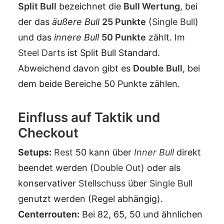
Split Bull
bezeichnet die
Bull Wertung
, bei
der das
äußere Bull
25
Punkte
(
Single Bull
)
und das
innere Bull
50 Punkte
zählt. Im
Steel Darts
ist Split Bull Standard.
Abweichend davon gibt es
Double Bull
, bei
dem beide Bereiche 50 Punkte zählen.
Einfluss auf Taktik und
Checkout
Setups:
Rest
50 kann über
Inner Bull
direkt
beendet werden (
Double Out
) oder als
konservativer
Stellschuss
über
Single Bull
genutzt werden (Regel abhängig).
Centerrouten:
Bei 82, 65, 50 und ähnlichen