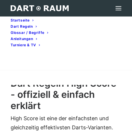
Startseite
Dart Regeln
Dart Regeln High Score – offiziell & einfach
Glossar / Begriffe
erklärt
Anleitungen
Turniere & TV
Home
Dart Regeln
Dart Regeln High Score – offiziell & einfach erklärt
Search
Dart Regeln High Score
- offiziell & einfach
erklärt
High Score ist eine der einfachsten und
gleichzeitig effektivsten Darts-Varianten.