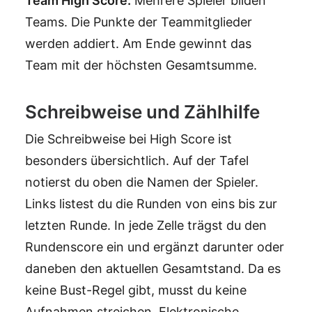
Team High Score:
Mehrere Spieler bilden
Teams. Die Punkte der Teammitglieder
werden addiert. Am Ende gewinnt das
Team mit der höchsten Gesamtsumme.
Schreibweise und Zählhilfe
Die Schreibweise bei High Score ist
besonders übersichtlich. Auf der Tafel
notierst du oben die Namen der Spieler.
Links listest du die Runden von eins bis zur
letzten Runde. In jede Zelle trägst du den
Rundenscore ein und ergänzt darunter oder
daneben den aktuellen Gesamtstand. Da es
keine Bust-Regel gibt, musst du keine
Aufnahmen streichen. Elektronische