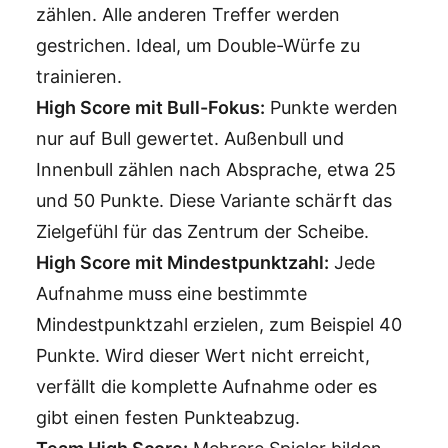
zählen. Alle anderen Treffer werden
gestrichen. Ideal, um Double-Würfe zu
trainieren.
High Score mit Bull-Fokus:
Punkte werden
nur auf Bull gewertet. Außenbull und
Innenbull zählen nach Absprache, etwa 25
und 50 Punkte. Diese Variante schärft das
Zielgefühl für das Zentrum der Scheibe.
High Score mit Mindestpunktzahl:
Jede
Aufnahme muss eine bestimmte
Mindestpunktzahl erzielen, zum Beispiel 40
Punkte. Wird dieser Wert nicht erreicht,
verfällt die komplette Aufnahme oder es
gibt einen festen Punkteabzug.