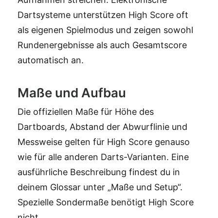
Dartsysteme unterstützen High Score oft
als eigenen Spielmodus und zeigen sowohl
Rundenergebnisse als auch Gesamtscore
automatisch an.
Maße und Aufbau
Die offiziellen Maße für Höhe des
Dartboards, Abstand der Abwurflinie und
Messweise gelten für High Score genauso
wie für alle anderen Darts-Varianten. Eine
ausführliche Beschreibung findest du in
deinem Glossar unter „Maße und Setup“.
Spezielle Sondermaße benötigt High Score
nicht.