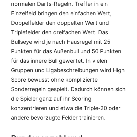
normalen Darts-Regeln. Treffer in ein
Einzelfeld bringen den einfachen Wert,
Doppelfelder den doppelten Wert und
Triplefelder den dreifachen Wert. Das
Bullseye wird je nach Hausregel mit 25
Punkten für das Außenbull und 50 Punkten
für das innere Bull gewertet. In vielen
Gruppen und Ligabeschreibungen wird High
Score bewusst ohne komplizierte
Sonderregeln gespielt. Dadurch können sich
die Spieler ganz auf ihr Scoring
konzentrieren und etwa die Triple-20 oder
andere bevorzugte Felder trainieren.