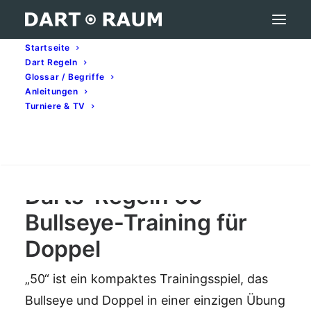
Startseite
Dart Regeln
Darts-Regeln 50 – Bullseye-Training für
Glossar / Begriffe
Doppel
Anleitungen
Turniere & TV
Home
Dart Regeln
Darts-Regeln 50 – Bullseye-Training für Doppel
Search
Darts-Regeln 50 -
Bullseye-Training für
Doppel
„50“ ist ein kompaktes Trainingsspiel, das
Bullseye und Doppel in einer einzigen Übung