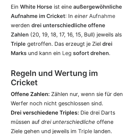
Ein
White Horse
ist eine
außergewöhnliche
Aufnahme
im
Cricket
: In
einer
Aufnahme
werden
drei unterschiedliche offene
Zahlen
(20, 19, 18, 17, 16, 15, Bull) jeweils als
Triple
getroffen. Das erzeugt je Ziel
drei
Marks
und kann ein
Leg
sofort drehen
.
Regeln und Wertung im
Cricket
Offene Zahlen:
Zählen nur, wenn sie für den
Werfer noch nicht geschlossen sind.
Drei verschiedene Triples:
Die drei Darts
müssen auf
drei unterschiedliche
offene
Ziele gehen und jeweils im
Triple
landen.