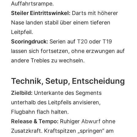
Auffahrtsrampe.
Steiler Eintrittswinkel:
Darts mit höherer
Nase landen stabil über einem tieferen
Leitpfeil.
Scoringdruck:
Serien auf
T20
oder
T19
lassen sich fortsetzen, ohne erzwungen auf
andere Trebles zu wechseln.
Technik, Setup, Entscheidung
Zielbild
:
Unterkante des Segments
unterhalb des Leitpfeils anvisieren,
Flugbahn flach halten.
Release
&
Tempo
:
Ruhiger
Abwurf
ohne
Zusatzkraft. Kraftspitzen „springen“ am