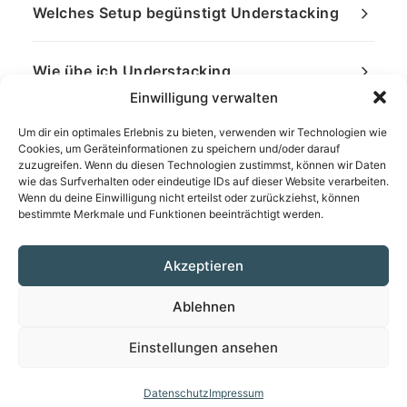
Welches Setup begünstigt Understacking
Wie übe ich Understacking
Einwilligung verwalten
Um dir ein optimales Erlebnis zu bieten, verwenden wir Technologien wie
Cookies, um Geräteinformationen zu speichern und/oder darauf
zuzugreifen. Wenn du diesen Technologien zustimmst, können wir Daten
wie das Surfverhalten oder eindeutige IDs auf dieser Website verarbeiten.
Wenn du deine Einwilligung nicht erteilst oder zurückziehst, können
bestimmte Merkmale und Funktionen beeinträchtigt werden.
Akzeptieren
Ablehnen
Einstellungen ansehen
© 2026 dartraum.de
Datenschutz
Impressum
Impressum
|
Datenschutz