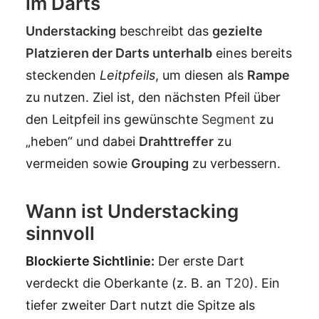
im Darts
Understacking
beschreibt das
gezielte
Platzieren der Darts unterhalb
eines bereits
steckenden
Leitpfeils
, um diesen als
Rampe
zu nutzen. Ziel ist, den nächsten Pfeil über
den Leitpfeil ins gewünschte
Segment
zu
„heben“ und dabei
Drahttreffer
zu
vermeiden sowie
Grouping
zu verbessern.
Wann ist Understacking
sinnvoll
Blockierte Sichtlinie:
Der erste Dart
verdeckt die Oberkante (z. B. an
T20
). Ein
tiefer zweiter Dart nutzt die Spitze als