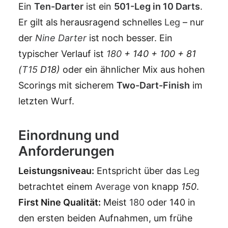
Ein
Ten-Darter
ist ein
501-
Leg
in 10 Darts
.
Er gilt als herausragend schnelles
Leg
– nur
der
Nine Darter
ist noch besser. Ein
typischer Verlauf ist
180
+ 140 + 100 + 81
(
T15
D18)
oder ein ähnlicher Mix aus hohen
Scorings mit sicherem
Two-Dart-Finish
im
letzten Wurf.
Einordnung und
Anforderungen
Leistungsniveau:
Entspricht über das
Leg
betrachtet einem
Average
von knapp
150
.
First Nine Qualität:
Meist
180
oder 140 in
den ersten beiden Aufnahmen, um frühe