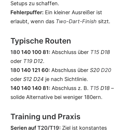
Setups zu schaffen.
Fehlerpuffer:
Ein kleiner Ausreißer ist
erlaubt, wenn das
Two-Dart-Finish
sitzt.
Typische Routen
180
140 100 81:
Abschluss über
T15
D18
oder
T19
D12
.
180
140 121 60:
Abschluss über
S20
D20
oder
S12 D24
je nach Sichtlinie.
140 140 140 81:
Abschluss z. B.
T15
D18
–
solide Alternative bei weniger 180ern.
Training und Praxis
Serien auf
T20
/
T19
:
Ziel ist konstantes