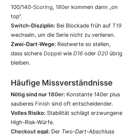
100/140-
Scoring
,
180er
kommen dann „on
top“.
Switch
-Disziplin:
Bei Blockade früh auf
T19
wechseln, um die Serie nicht zu verlieren.
Zwei-Dart-Wege:
Restwerte so stellen,
dass sichere
Doppel
wie
D16
oder
D20
übrig
bleiben.
Häufige Missverständnisse
Nötig sind nur
180er
:
Konstante 140er plus
sauberes
Finish
sind oft entscheidender.
Volles Risiko:
Stabilität schlägt erzwungene
High-Risk-Würfe.
Checkout
egal:
Der
Two-Dart-Abschluss