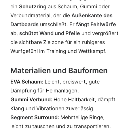
ein
Schutzring
aus Schaum, Gummi oder
Verbundmaterial, der die
Außenkante des
Dartboards
umschließt. Er
fängt Fehlwürfe
ab,
schützt Wand und Pfeile
und vergrößert
die sichtbare Zielzone für ein ruhigeres
Wurfgefühl im Training und Wettkampf.
Materialien und Bauformen
EVA Schaum:
Leicht, preiswert, gute
Dämpfung für Heimanlagen.
Gummi Verbund:
Hohe Haltbarkeit, dämpft
Klang und Vibrationen zuverlässig.
Segment
Surround:
Mehrteilige Ringe,
leicht zu tauschen und zu transportieren.