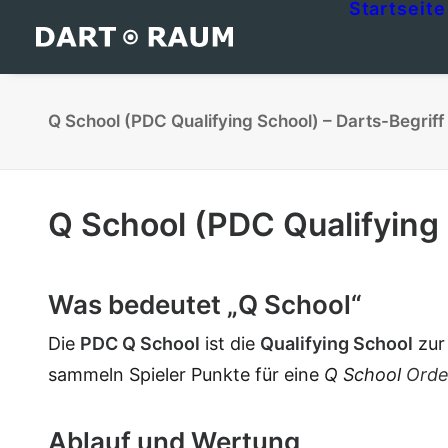
Startseite
Q School (PDC Qualifying School) – Darts-Begriff 
Q School (PDC Qualifying
Was bedeutet „Q School“
Die
PDC
Q School
ist die
Qualifying School
zu
sammeln Spieler Punkte für eine
Q School
Orde
Ablauf und Wertung