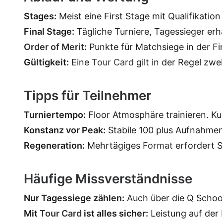
Stages:
Meist eine First Stage mit Qualifikation 
Final Stage:
Tägliche Turniere, Tagessieger erh
Order of Merit
:
Punkte für Matchsiege in der Fi
Gültigkeit:
Eine
Tour Card
gilt in der Regel zwe
Tipps für Teilnehmer
Turniertempo:
Floor Atmosphäre trainieren. Ku
Konstanz vor Peak:
Stabile 100 plus Aufnahmen
Regeneration:
Mehrtägiges
Format
erfordert S
Häufige Missverständnisse
Nur Tagessiege zählen:
Auch über die Q Scho
Mit
Tour Card
ist alles sicher:
Leistung auf der