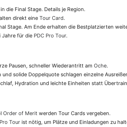
in die Final Stage. Details je Region.
alten direkt eine
Tour Card
.
nal Stage. Am Ende erhalten die Bestplatzierten weit
i Jahre für die
PDC Pro Tour
.
rze Pausen, schneller Wiederantritt am
Oche
.
 und solide Doppelquote schlagen einzelne Ausreißer
chlaf, Hydration und leichte Einheiten statt Übertrain
ol
Order of Merit
werden Tour Cards vergeben.
Pro Tour
ist nötig, um Plätze und Einladungen zu halt