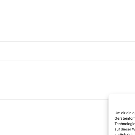
Um dir ein 
Geräteinfor
Technologie
auf dieser W
zurückziehs