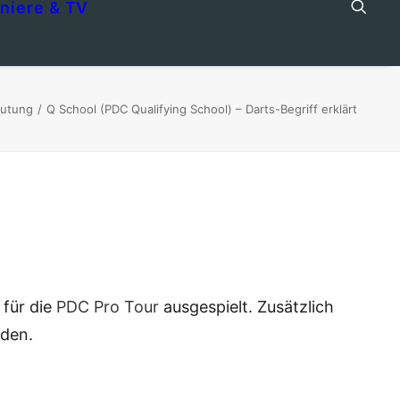
niere & TV
eutung
Q School (PDC Qualifying School) – Darts-Begriff erklärt
 für die
PDC Pro Tour
ausgespielt. Zusätzlich
rden.