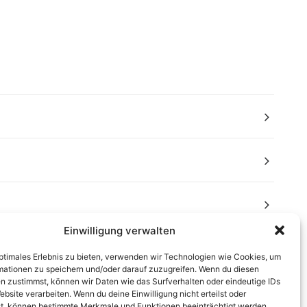
Einwilligung verwalten
optimales Erlebnis zu bieten, verwenden wir Technologien wie Cookies, um
mationen zu speichern und/oder darauf zuzugreifen. Wenn du diesen
n zustimmst, können wir Daten wie das Surfverhalten oder eindeutige IDs
ebsite verarbeiten. Wenn du deine Einwilligung nicht erteilst oder
t, können bestimmte Merkmale und Funktionen beeinträchtigt werden.