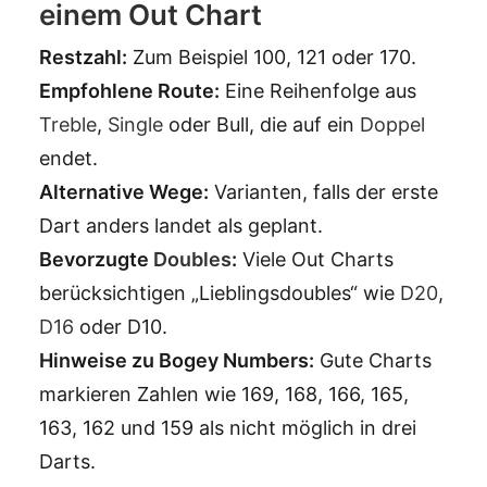
einem Out Chart
Restzahl:
Zum Beispiel 100, 121 oder 170.
Empfohlene Route:
Eine Reihenfolge aus
Treble
,
Single
oder Bull, die auf ein
Doppel
endet.
Alternative Wege:
Varianten, falls der erste
Dart anders landet als geplant.
Bevorzugte
Doubles
:
Viele Out Charts
berücksichtigen „Lieblingsdoubles“ wie
D20
,
D16
oder D10.
Hinweise zu Bogey Numbers:
Gute Charts
markieren Zahlen wie 169, 168, 166, 165,
163, 162 und 159 als nicht möglich in drei
Darts.