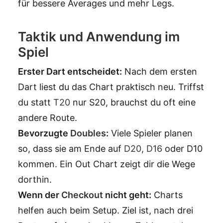
für bessere Averages und mehr Legs.
Taktik und Anwendung im
Spiel
Erster Dart entscheidet:
Nach dem ersten
Dart liest du das Chart praktisch neu. Triffst
du statt
T20
nur S20, brauchst du oft eine
andere Route.
Bevorzugte
Doubles
:
Viele Spieler planen
so, dass sie am Ende auf
D20
,
D16
oder D10
kommen. Ein Out Chart zeigt dir die Wege
dorthin.
Wenn der
Checkout
nicht geht:
Charts
helfen auch beim Setup. Ziel ist, nach drei