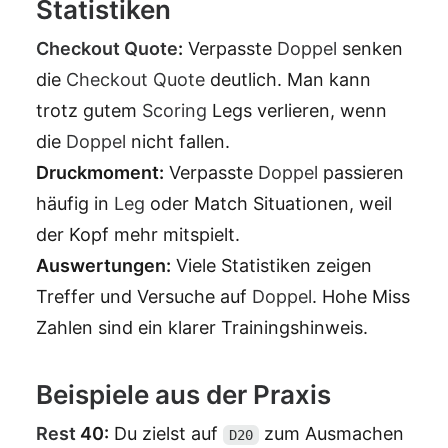
Statistiken
Checkout Quote
:
Verpasste
Doppel
senken
die
Checkout Quote
deutlich. Man kann
trotz gutem
Scoring
Legs verlieren, wenn
die
Doppel
nicht fallen.
Druckmoment:
Verpasste
Doppel
passieren
häufig in
Leg
oder Match Situationen, weil
der Kopf mehr mitspielt.
Auswertungen:
Viele Statistiken zeigen
Treffer und Versuche auf
Doppel
. Hohe Miss
Zahlen sind ein klarer Trainingshinweis.
Beispiele aus der Praxis
Rest
40:
Du zielst auf
zum Ausmachen
D20