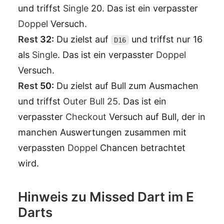
und triffst
Single
20. Das ist ein verpasster
Doppel
Versuch.
Rest
32:
Du zielst auf
und triffst nur 16
D16
als
Single
. Das ist ein verpasster
Doppel
Versuch.
Rest
50:
Du zielst auf Bull zum Ausmachen
und triffst
Outer Bull
25
. Das ist ein
verpasster
Checkout
Versuch auf Bull, der in
manchen Auswertungen zusammen mit
verpassten
Doppel
Chancen betrachtet
wird.
Hinweis zu Missed Dart im E
Darts