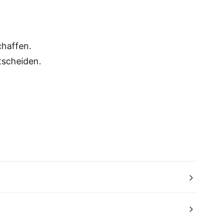
chaffen.
scheiden.