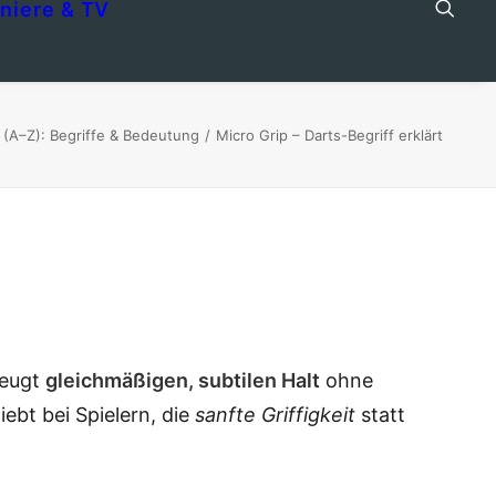
niere & TV
 (A–Z): Begriffe & Bedeutung
Micro Grip – Darts-Begriff erklärt
zeugt
gleichmäßigen, subtilen Halt
ohne
ebt bei Spielern, die
sanfte Griffigkeit
statt