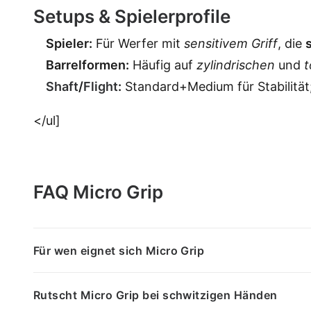
Setups & Spielerprofile
Spieler:
Für Werfer mit
sensitivem Griff
, die
Barrelformen:
Häufig auf
zylindrischen
und
t
Shaft
/
Flight
:
Standard+Medium für Stabilität
</ul]
FAQ Micro Grip
Für wen eignet sich Micro Grip
Rutscht Micro Grip bei schwitzigen Händen