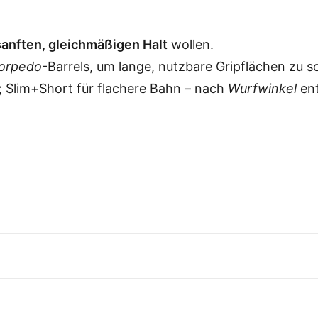
sanften, gleichmäßigen Halt
wollen.
orpedo
-Barrels, um lange, nutzbare Gripflächen zu s
; Slim+Short für flachere Bahn – nach
Wurfwinkel
ent