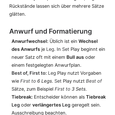
Rückstände lassen sich über mehrere Sätze
glätten.
Anwurf und Formatierung
Anwurfwechsel:
Üblich ist ein
Wechsel
des Anwurfs
je
Leg
. In
Set
Play beginnt ein
neuer Satz oft mit einem
Bull aus
oder
einem festgelegten Anwurfplan.
Best of
,
First to
:
Leg
Play nutzt Vorgaben
wie
First to
6 Legs
.
Set
Play nutzt
Best of
Sätze, zum Beispiel
First to
3 Sets
.
Tiebreak:
Entscheider können als
Tiebreak
Leg
oder
verlängertes
Leg
geregelt sein.
Ausschreibung beachten.