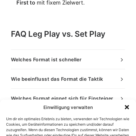
First to
mit fixem Zielwert.
FAQ Leg Play vs. Set Play
Welches Format ist schneller
Wie beeinflusst das Format die Taktik
Welches Format eignet sich für Einsteiger
Einwilligung verwalten
Um dir ein optimales Erlebnis zu bieten, verwenden wir Technologien wie
Cookies, um Geräteinformationen zu speichern und/oder darauf
zuzugreifen. Wenn du diesen Technologien zustimmst, können wir Daten
wie das Surfverhalten oder eindeutige IDs auf dieser Website verarbeiten.