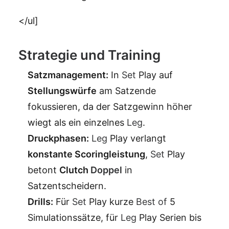
</ul]
Strategie und Training
Satzmanagement:
In
Set
Play auf
Stellungswürfe
am Satzende
fokussieren, da der Satzgewinn höher
wiegt als ein einzelnes
Leg
.
Druckphasen:
Leg
Play verlangt
konstante Scoringleistung
,
Set
Play
betont
Clutch
Doppel
in
Satzentscheidern.
Drills:
Für
Set
Play kurze
Best of
5
Simulationssätze, für
Leg
Play Serien bis