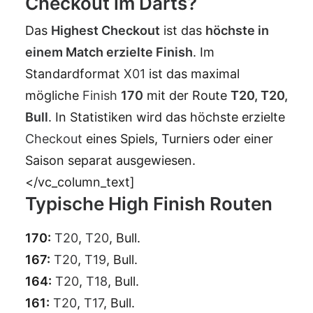
Checkout im Darts?
Das
Highest
Checkout
ist das
höchste in
einem Match erzielte
Finish
. Im
Standardformat
X01
ist das maximal
mögliche
Finish
170
mit der Route
T20
,
T20
,
Bull
. In Statistiken wird das höchste erzielte
Checkout
eines Spiels, Turniers oder einer
Saison separat ausgewiesen.
</vc_column_text]
Typische High Finish Routen
170:
T20
,
T20
, Bull.
167:
T20
,
T19
, Bull.
164:
T20
,
T18
, Bull.
161:
T20
,
T17
, Bull.