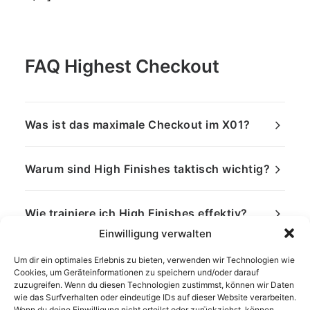
FAQ Highest Checkout
Was ist das maximale Checkout im X01?
Warum sind High Finishes taktisch wichtig?
Wie trainiere ich High Finishes effektiv?
Einwilligung verwalten
Um dir ein optimales Erlebnis zu bieten, verwenden wir Technologien wie
Cookies, um Geräteinformationen zu speichern und/oder darauf
zuzugreifen. Wenn du diesen Technologien zustimmst, können wir Daten
wie das Surfverhalten oder eindeutige IDs auf dieser Website verarbeiten.
Wenn du deine Einwilligung nicht erteilst oder zurückziehst, können