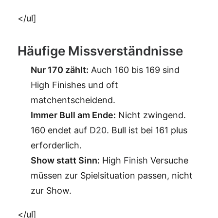
</ul]
Häufige Missverständnisse
Nur 170 zählt:
Auch 160 bis 169 sind
High Finishes und oft
matchentscheidend.
Immer Bull am Ende:
Nicht zwingend.
160 endet auf
D20
. Bull ist bei 161 plus
erforderlich.
Show statt Sinn:
High
Finish
Versuche
müssen zur Spielsituation passen, nicht
zur Show.
</ul]