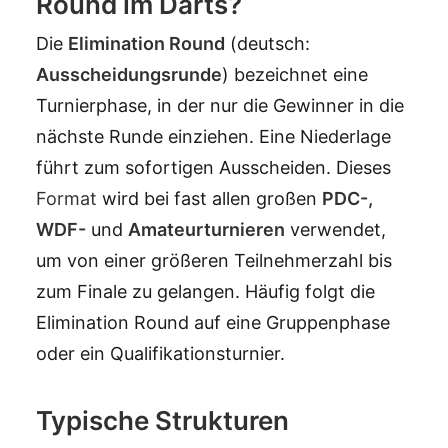
Round im Darts?
Die
Elimination Round
(deutsch:
Ausscheidungsrunde
) bezeichnet eine
Turnierphase, in der nur die Gewinner in die
nächste Runde einziehen. Eine Niederlage
führt zum sofortigen Ausscheiden. Dieses
Format
wird bei fast allen großen
PDC
-,
WDF
-
und
Amateurturnieren
verwendet,
um von einer größeren Teilnehmerzahl bis
zum Finale zu gelangen. Häufig folgt die
Elimination Round auf eine Gruppenphase
oder ein Qualifikationsturnier.
Typische Strukturen