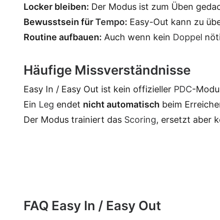
Locker bleiben:
Der Modus ist zum Üben gedacht
Bewusstsein für
Tempo
:
Easy-Out kann zu übe
Routine aufbauen:
Auch wenn kein
Doppel
nöti
Häufige Missverständnisse
Easy In / Easy Out ist kein offizieller
PDC
-Modus
Ein
Leg
endet
nicht automatisch
beim Erreichen
Der Modus trainiert das
Scoring
, ersetzt aber 
FAQ Easy In / Easy Out