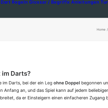
Dart Regeln
Glossar / Begriffe
Anleitungen
Tur
Home
 im Darts?
 im Darts, bei der ein
Leg
ohne
Doppel
begonnen un
on Anfang an, und das Spiel kann auf jedem beliebig
breitet, da er Einsteigern einen einfacheren Zugang b