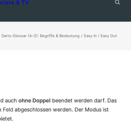
niere & TV
Darts-Glossar (A–Z): Begriffe & Bedeutung
Easy In / Easy Out
d auch
ohne
Doppel
beendet werden darf. Das
en
Feld
abgeschlossen werden. Der Modus ist
ietet.