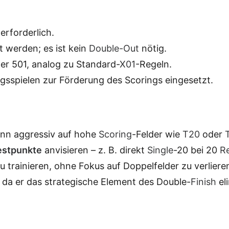
erforderlich.
 werden; es ist kein
Double-Out
nötig.
der 501, analog zu Standard-
X01
-Regeln.
ngsspielen zur Förderung des Scorings eingesetzt.
kann aggressiv auf hohe
Scoring
-Felder wie
T20
oder
estpunkte
anvisieren – z. B. direkt
Single
-20 bei 20
R
u trainieren, ohne Fokus auf Doppelfelder zu verliere
 da er das strategische Element des Double-
Finish
eli