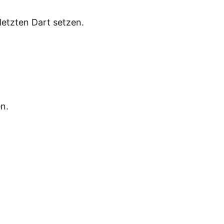
etzten Dart setzen.
n.