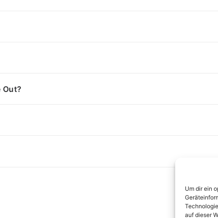
e Out?
Um dir ein 
Geräteinfor
Technologie
auf dieser W