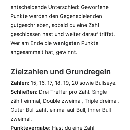
entscheidende Unterschied: Geworfene
Punkte werden den Gegenspielenden
gutgeschrieben, sobald du eine Zahl
geschlossen hast und weiter darauf triffst.
Wer am Ende die
wenigsten
Punkte
angesammelt hat, gewinnt.
Zielzahlen und Grundregeln
Zahlen:
15, 16, 17, 18, 19, 20 sowie Bullseye.
Schließen:
Drei Treffer pro Zahl.
Single
zählt einmal, Double zweimal,
Triple
dreimal.
Outer Bull
zählt einmal auf Bull,
Inner Bull
zweimal.
Punktevergabe:
Hast du eine Zahl