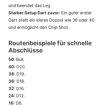
und beendet das
Leg
.
Starker Setup Dart zuvor:
Ein guter erster
Dart stellt ein klares
Doppel
wie 36 oder 40
und ermöglicht den Chip Shot.
Routenbeispiele für schnelle
Abschlüsse
50:
Bull.
40:
D20
.
38:
D19.
36:
D18.
32:
D16
.
24:
D12.
16:
D8.