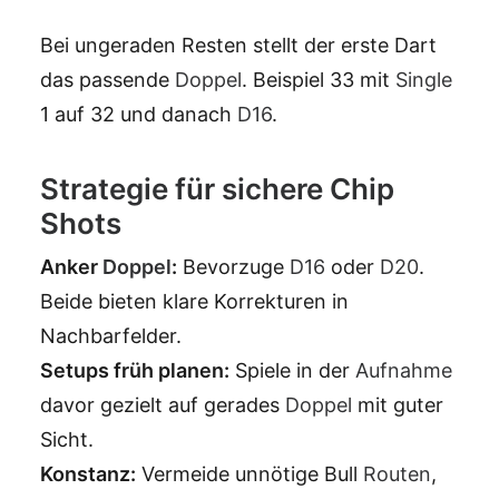
Bei ungeraden Resten stellt der erste Dart
das passende
Doppel
. Beispiel 33 mit
Single
1 auf 32 und danach
D16
.
Strategie für sichere Chip
Shots
Anker
Doppel
:
Bevorzuge
D16
oder
D20
.
Beide bieten klare Korrekturen in
Nachbarfelder.
Setups früh planen:
Spiele in der
Aufnahme
davor gezielt auf gerades
Doppel
mit guter
Sicht.
Konstanz:
Vermeide unnötige Bull
Routen
,