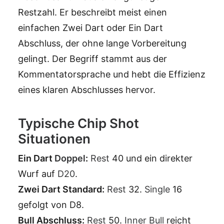
Restzahl. Er beschreibt meist einen
einfachen Zwei Dart oder Ein Dart
Abschluss, der ohne lange Vorbereitung
gelingt. Der Begriff stammt aus der
Kommentatorsprache und hebt die Effizienz
eines klaren Abschlusses hervor.
Typische Chip Shot
Situationen
Ein Dart
Doppel
:
Rest
40 und ein direkter
Wurf auf
D20
.
Zwei Dart Standard:
Rest
32.
Single
16
gefolgt von D8.
Bull Abschluss:
Rest
50.
Inner Bull
reicht