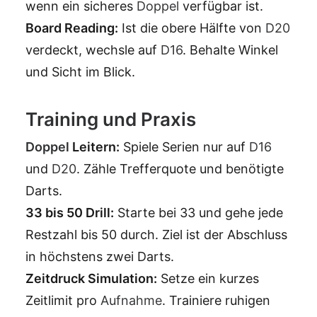
wenn ein sicheres
Doppel
verfügbar ist.
Board Reading:
Ist die obere Hälfte von
D20
verdeckt, wechsle auf
D16
. Behalte Winkel
und Sicht im Blick.
Training und Praxis
Doppel
Leitern:
Spiele Serien nur auf
D16
und
D20
. Zähle Trefferquote und benötigte
Darts.
33 bis 50 Drill:
Starte bei 33 und gehe jede
Restzahl bis 50 durch. Ziel ist der Abschluss
in höchstens zwei Darts.
Zeitdruck Simulation:
Setze ein kurzes
Zeitlimit pro
Aufnahme
. Trainiere ruhigen