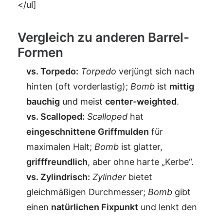
</ul]
Vergleich zu anderen Barrel-
Formen
vs. Torpedo:
Torpedo
verjüngt sich nach
hinten (oft vorderlastig);
Bomb
ist
mittig
bauchig
und meist
center-weighted
.
vs. Scalloped:
Scalloped
hat
eingeschnittene Griffmulden
für
maximalen Halt;
Bomb
ist glatter,
grifffreundlich
, aber ohne harte „Kerbe“.
vs. Zylindrisch:
Zylinder
bietet
gleichmäßigen Durchmesser;
Bomb
gibt
einen
natürlichen Fixpunkt
und lenkt den