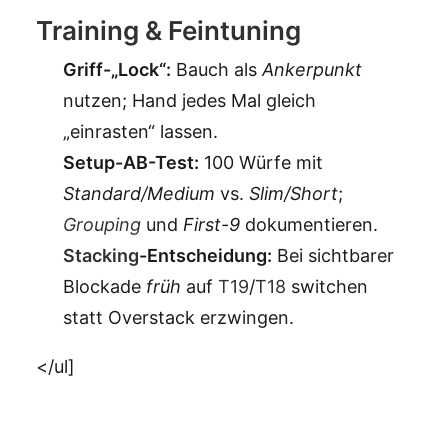
Training & Feintuning
Griff-„Lock“:
Bauch als
Ankerpunkt
nutzen; Hand jedes Mal gleich
„einrasten“ lassen.
Setup-AB-Test:
100 Würfe mit
Standard/Medium
vs.
Slim/Short
;
Grouping
und
First-9
dokumentieren.
Stacking
-Entscheidung:
Bei sichtbarer
Blockade
früh
auf
T19
/
T18
switchen
statt Overstack erzwingen.
</ul]