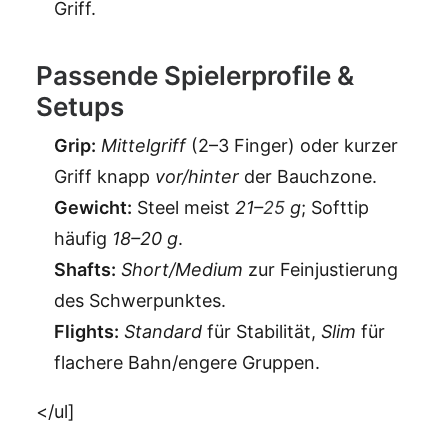
Griff.
Passende Spielerprofile &
Setups
Grip:
Mittelgriff
(2–3 Finger) oder kurzer
Griff knapp
vor/hinter
der Bauchzone.
Gewicht:
Steel meist
21–
25
g
; Softtip
häufig
18–20 g
.
Shafts:
Short/Medium
zur Feinjustierung
des Schwerpunktes.
Flights:
Standard
für Stabilität,
Slim
für
flachere Bahn/engere Gruppen.
</ul]