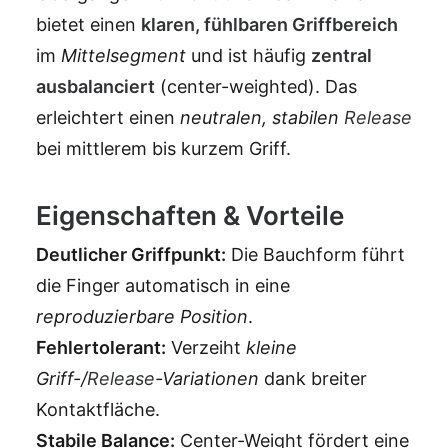
bietet einen
klaren, fühlbaren Griffbereich
im
Mittelsegment
und ist häufig
zentral
ausbalanciert
(center-weighted). Das
erleichtert einen
neutralen, stabilen
Release
bei mittlerem bis kurzem Griff.
Eigenschaften & Vorteile
Deutlicher Griffpunkt:
Die Bauchform führt
die Finger automatisch in eine
reproduzierbare Position
.
Fehlertolerant:
Verzeiht
kleine
Griff-/
Release
-Variationen
dank breiter
Kontaktfläche.
Stabile Balance:
Center-Weight fördert eine